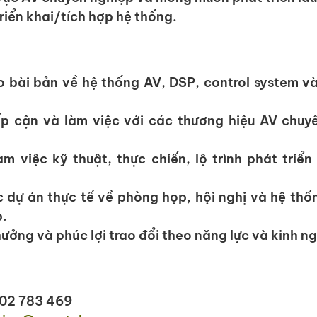
riển khai/tích hợp hệ thống.
 bài bản về hệ thống AV, DSP, control system và q
ếp cận và làm việc với các thương hiệu AV chuy
àm việc kỹ thuật, thực chiến, lộ trình phát triển
 dự án thực tế về phòng họp, hội nghị và hệ thốn
.
ưởng và phúc lợi trao đổi theo năng lực và kinh n
902 783 469