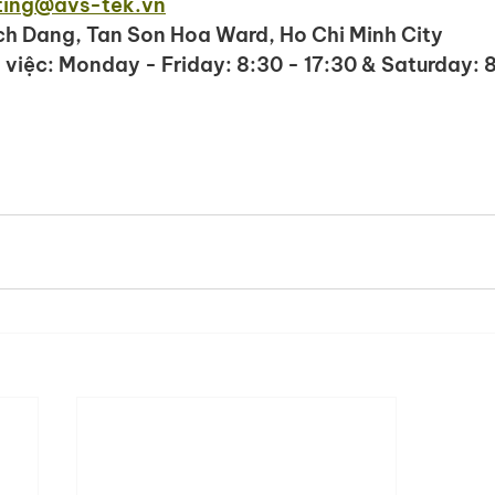
ting@avs-tek.vn
h Dang, Tan Son Hoa Ward, Ho Chi Minh City
 việc: Monday - Friday: 8:30 - 17:30 & Saturday: 