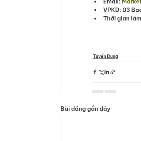
Email: 
Marke
VPKD: 03 Bac
Thời gian làm
Tuyển Dụng
Bài đăng gần đây