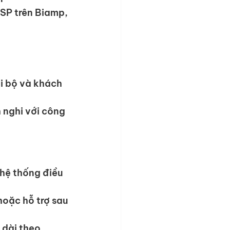
SP trên Biamp, 
i bộ và khách 
 nghi với công 
hệ thống điều 
oặc hỗ trợ sau 
dài theo 