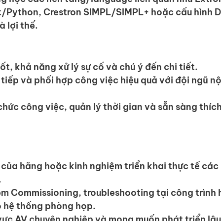
t/Python, Crestron SIMPL/SIMPL+ hoặc cấu hình D
 lợi thế.
ốt, khả năng xử lý sự cố và chú ý đến chi tiết.
tiếp và phối hợp công việc hiệu quả với đội ngũ nộ
hức công việc, quản lý thời gian và sẵn sàng thích
của hãng hoặc kinh nghiệm triển khai thực tế các 
.
m Commissioning, troubleshooting tại công trình h
 hệ thống phòng họp.
vực AV chuyên nghiệp và mong muốn phát triển lâu 