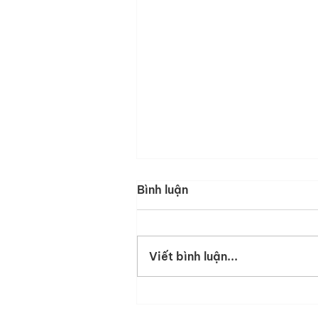
Bình luận
Viết bình luận...
JOB DESCRIPTION -
Channel Sales Executive