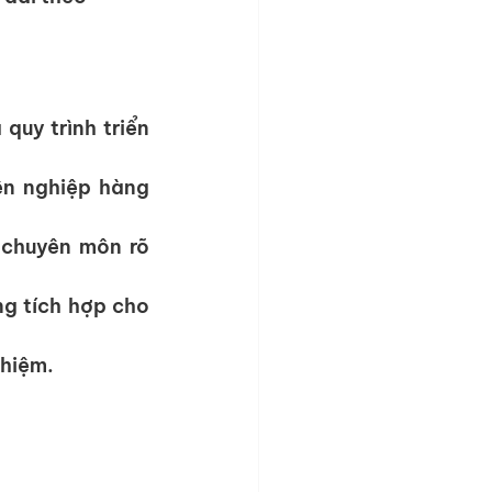
uy trình triển 
ên nghiệp hàng 
 chuyên môn rõ 
g tích hợp cho 
ghiệm.