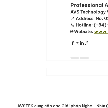
Professional 
AVS Technology 
📍 Address: No. 
📞 Hotline: (+84)
🌐 Website: 
www.a
AVSTEK cung cấp các Giải pháp Nghe - Nhìn 