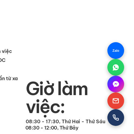
 việc
Zalo
IOC
ẩn từ xa
Giờ làm
việc:
08:30 - 17:30, Thứ Hai - Thứ Sáu
08:30 - 12:00, Thứ Bảy