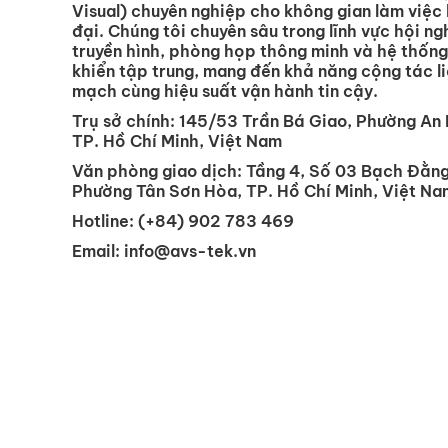
Visual) chuyên nghiệp cho không gian làm việc 
đại. Chúng tôi chuyên sâu trong lĩnh vực hội ng
truyền hình, phòng họp thông minh và hệ thống
khiển tập trung, mang đến khả năng cộng tác l
mạch cùng hiệu suất vận hành tin cậy.
Trụ sở chính:
145/53 Trần Bá Giao, Phường An 
TP. Hồ Chí Minh, Việt Nam
Văn phòng giao dịch:
Tầng 4, Số 03 Bạch Đằng
Phường Tân Sơn Hòa, TP. Hồ Chí Minh, Việt Na
Hotline:
(+84) 902 783 469
Email:
info@avs-tek.vn