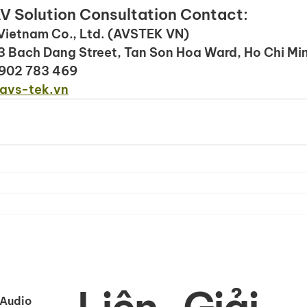
AV Solution Consultation Contact:
Vietnam Co., Ltd. (AVSTEK VN)
03 Bach Dang Street, Tan Son Hoa Ward, Ho Chi Min
 902 783 469 
vs-tek.vn
(Audio