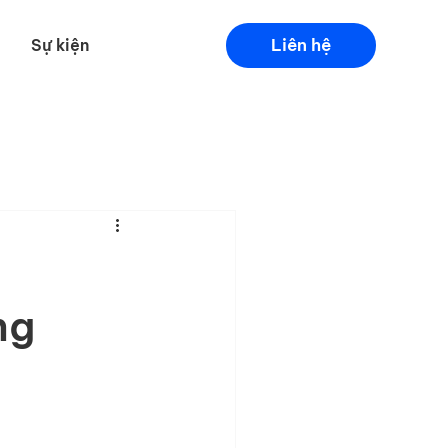
Liên hệ
Sự kiện
ng