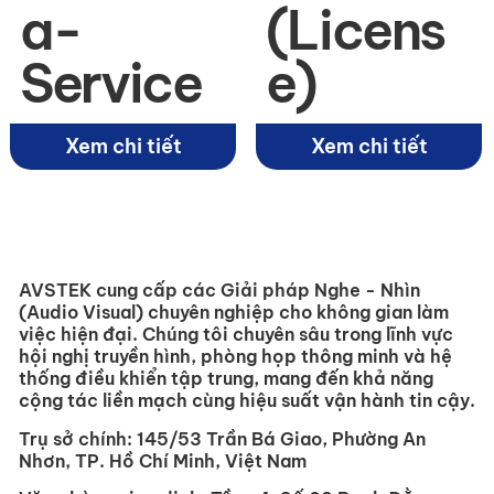
a-
(Licens
Service
e)
Xem chi tiết
Xem chi tiết
AVSTEK cung cấp các Giải pháp Nghe - Nhìn
(Audio Visual) chuyên nghiệp cho không gian làm
việc hiện đại. Chúng tôi chuyên sâu trong lĩnh vực
hội nghị truyền hình, phòng họp thông minh và hệ
thống điều khiển tập trung, mang đến khả năng
cộng tác liền mạch cùng hiệu suất vận hành tin cậy.
Trụ sở chính:
145/53 Trần Bá Giao, Phường An
Nhơn, TP. Hồ Chí Minh, Việt Nam