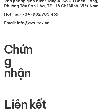
Văn phòng giao dịch:
Tầng 4, Số 03 Bạch Đằng,
Phường Tân Sơn Hòa, TP. Hồ Chí Minh, Việt Nam
Hotline:
(+84) 902 783 469
Email:
info@avs-tek.vn
Chứn
g
nhận
Liên kết