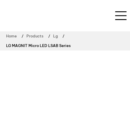
/
/
/
Home
Products
Lg
LG MAGNIT Micro LED LSAB Series