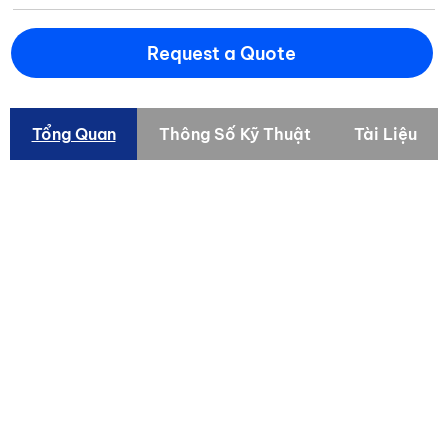
Request a Quote
Tổng Quan
Thông Số Kỹ Thuật
Tài Liệu