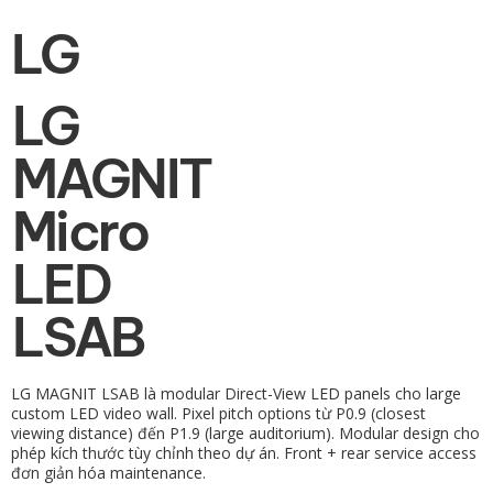
LG
LG
MAGNIT
Micro
LED
LSAB
LG MAGNIT LSAB là modular Direct-View LED panels cho large
custom LED video wall. Pixel pitch options từ P0.9 (closest
viewing distance) đến P1.9 (large auditorium). Modular design cho
phép kích thước tùy chỉnh theo dự án. Front + rear service access
đơn giản hóa maintenance.