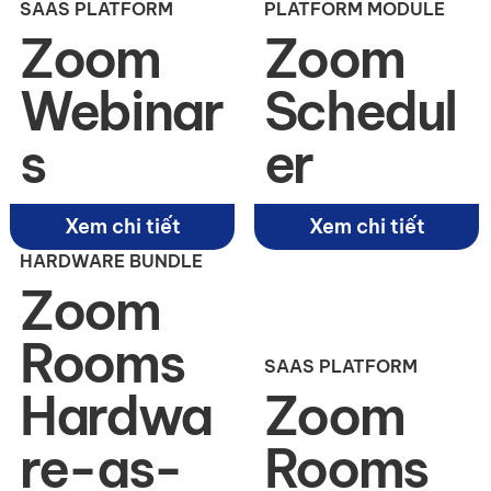
SAAS PLATFORM
PLATFORM MODULE
Zoom
Zoom
Webinar
Schedul
s
er
Xem chi tiết
Xem chi tiết
HARDWARE BUNDLE
Zoom
Rooms
SAAS PLATFORM
Hardwa
Zoom
re-as-
Rooms