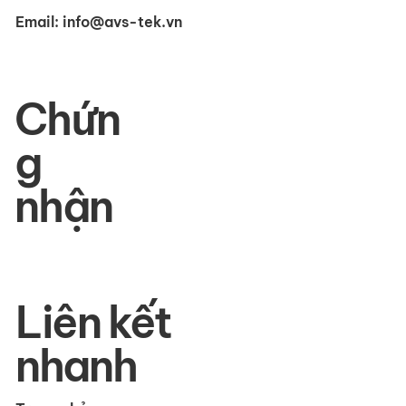
Email:
info@avs-tek.vn
Chứn
g
nhận
Liên kết
nhanh