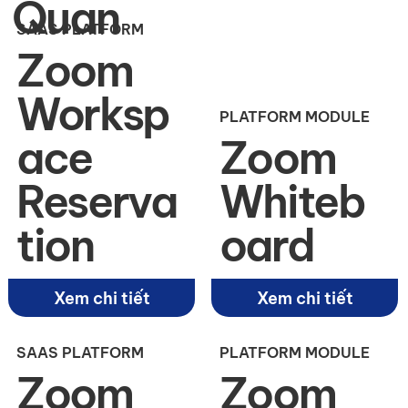
Quan
SAAS PLATFORM
Zoom
Worksp
PLATFORM MODULE
ace
Zoom
Reserva
Whiteb
tion
oard
Xem chi tiết
Xem chi tiết
SAAS PLATFORM
PLATFORM MODULE
Zoom
Zoom