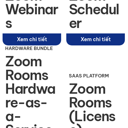
Webinar
Schedul
s
er
Xem chi tiết
Xem chi tiết
HARDWARE BUNDLE
Zoom
Rooms
SAAS PLATFORM
Hardwa
Zoom
re-as-
Rooms
a-
(Licens