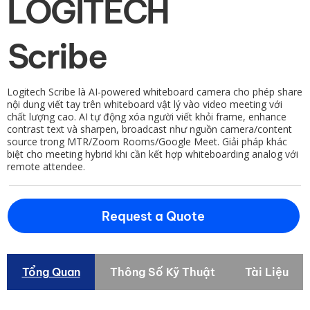
LOGITECH
Scribe
Logitech Scribe là AI-powered whiteboard camera cho phép share
nội dung viết tay trên whiteboard vật lý vào video meeting với
chất lượng cao. AI tự động xóa người viết khỏi frame, enhance
contrast text và sharpen, broadcast như nguồn camera/content
source trong MTR/Zoom Rooms/Google Meet. Giải pháp khác
biệt cho meeting hybrid khi cần kết hợp whiteboarding analog với
remote attendee.
Request a Quote
Tổng Quan
Thông Số Kỹ Thuật
Tài Liệu