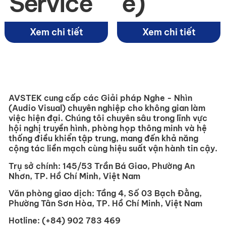
Service
e)
Xem chi tiết
Xem chi tiết
AVSTEK cung cấp các Giải pháp Nghe - Nhìn
(Audio Visual) chuyên nghiệp cho không gian làm
việc hiện đại. Chúng tôi chuyên sâu trong lĩnh vực
hội nghị truyền hình, phòng họp thông minh và hệ
thống điều khiển tập trung, mang đến khả năng
cộng tác liền mạch cùng hiệu suất vận hành tin cậy.
Trụ sở chính:
145/53 Trần Bá Giao, Phường An
Nhơn, TP. Hồ Chí Minh, Việt Nam
Văn phòng giao dịch:
Tầng 4, Số 03 Bạch Đằng,
Phường Tân Sơn Hòa, TP. Hồ Chí Minh, Việt Nam
Hotline:
(+84) 902 783 469