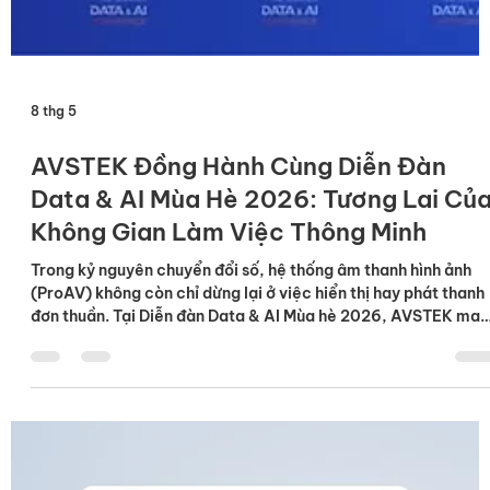
8 thg 5
AVSTEK Đồng Hành Cùng Diễn Đàn
Data & AI Mùa Hè 2026: Tương Lai Củ
Không Gian Làm Việc Thông Minh
Trong kỷ nguyên chuyển đổi số, hệ thống âm thanh hình ảnh
(ProAV) không còn chỉ dừng lại ở việc hiển thị hay phát thanh