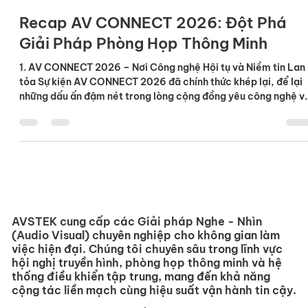
giải pháp Pro-AV và trải nghiệm tích hợp, diễn ra tại Bắc Kin
Đây không chỉ là một chuyến thăm quan, mà là bước đi chiến
lược để AV
Load video
16 thg 4
Recap AV CONNECT 2026: Đột Phá
Giải Pháp Phòng Họp Thông Minh
1. AV CONNECT 2026 – Nơi Công nghệ Hội tụ và Niềm tin Lan
tỏa Sự kiện AV CONNECT 2026 đã chính thức khép lại, để lại