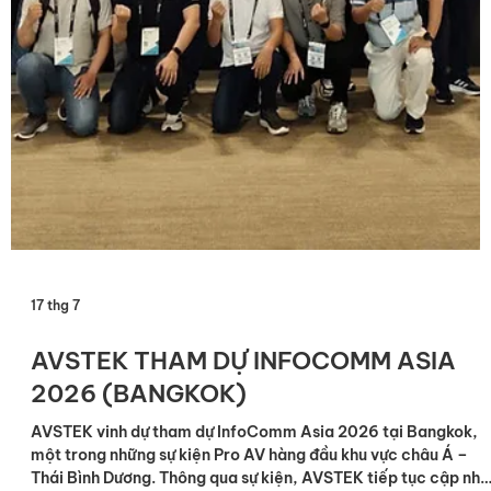
17 thg 7
AVSTEK THAM DỰ INFOCOMM ASIA
2026 (BANGKOK)