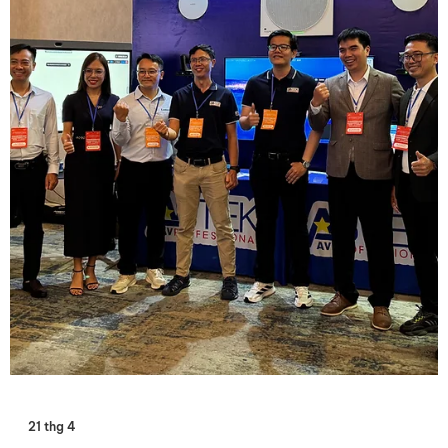
diễn ra sự kiện, gian hàng của AVSTEK đã trở thành tâm điểm
chú ý khi giới thiệu hệ sinh thái phòng họp thông minh thế hệ
mới