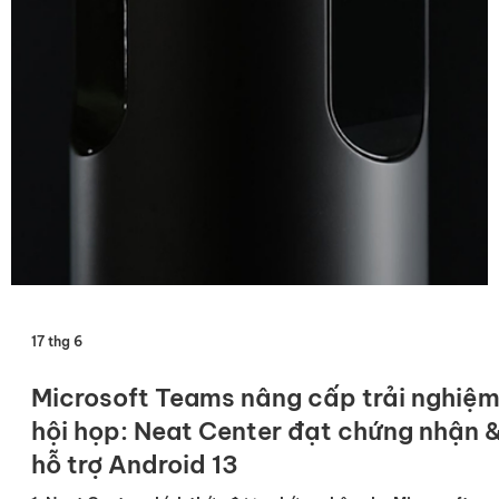
17 thg 6