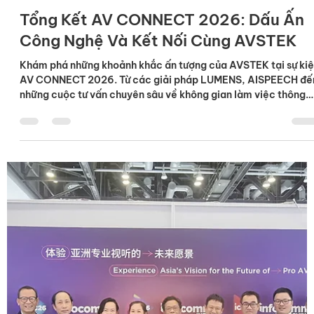
21 thg 4
Tổng Kết AV CONNECT 2026: Dấu Ấn
Công Nghệ Và Kết Nối Cùng AVSTEK
Khám phá những khoảnh khắc ấn tượng của AVSTEK tại sự ki
AV CONNECT 2026. Từ các giải pháp LUMENS, AISPEECH đế
những cuộc tư vấn chuyên sâu về không gian làm việc thông
minh. Sự kiện AV CONNECT 2026 đã chính thức khép lại, để lạ