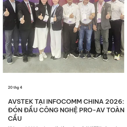
những dư âm mạnh mẽ về một kỷ nguyên công nghệ tương tá
hiện đại. Với AVSTEK, đây không chỉ là nơi trưng bày thiết bị,
mà còn là hành trình kết nối, thấu hiểu và cùng khách hàng tì
ra lời giải cho bài toán không gian làm việc thông minh. Hãy
cùn