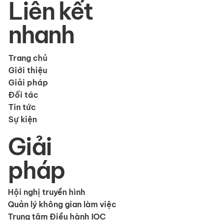
Liên kết
nhanh
Trang chủ
Giới thiệu
Giải pháp
Đối tác
Tin tức
Sự kiện
Giải
pháp
Hội nghị truyền hình
Quản lý không gian làm việc
Trung tâm Điều hành IOC