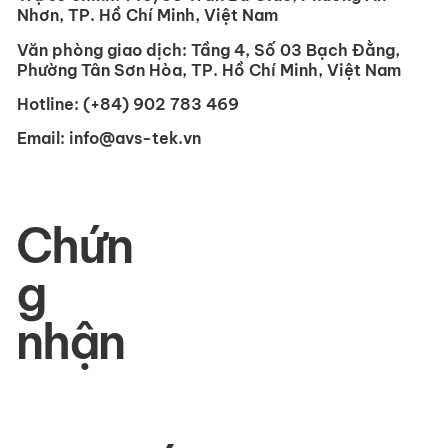
Nhơn, TP. Hồ Chí Minh, Việt Nam
Văn phòng giao dịch:
Tầng 4, Số 03 Bạch Đằng,
Phường Tân Sơn Hòa, TP. Hồ Chí Minh, Việt Nam
Hotline:
(+84) 902 783 469
Email:
info@avs-tek.vn
Chứn
g
nhận