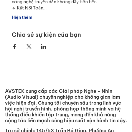
công nghệ truyền dẫn không dây tiên tiến.
🔹 Kết Nối Toàn…
Hiện thêm
Chia sẻ sự kiện của bạn
AVSTEK cung cấp các Giải pháp Nghe - Nhìn
(Audio Visual) chuyên nghiệp cho không gian làm
việc hiện đại. Chúng tôi chuyên sâu trong lĩnh vực
hội nghị truyền hình, phòng họp thông minh và hệ
thống điều khiển tập trung, mang đến khả năng
cộng tác liền mạch cùng hiệu suất vận hành tin cậy.
Trụ sở chính:
145/53 Trần Bá Giao, Phường An