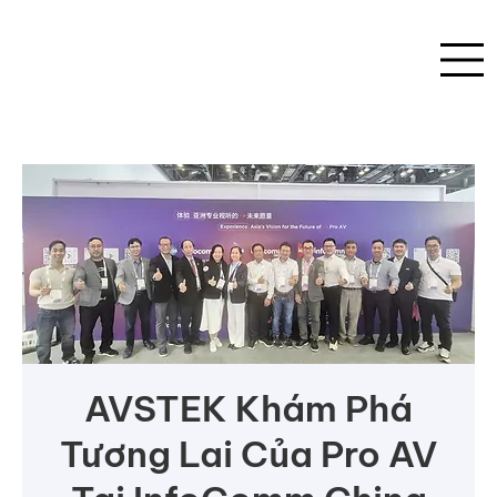
AVSTEK Khám Phá
Tương Lai Của Pro AV