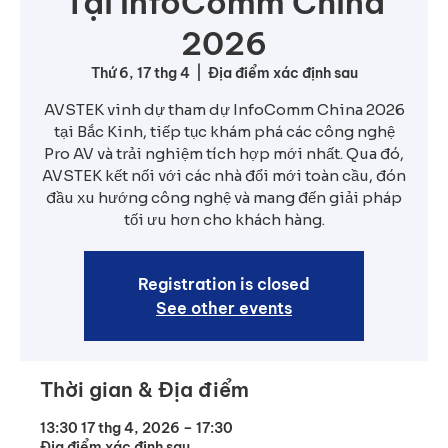
Tại InfoComm China
2026
Thứ 6, 17 thg 4
  |  
Địa điểm xác định sau
AVSTEK vinh dự tham dự InfoComm China 2026
tại Bắc Kinh, tiếp tục khám phá các công nghệ
Pro AV và trải nghiệm tích hợp mới nhất. Qua đó,
AVSTEK kết nối với các nhà đổi mới toàn cầu, đón
đầu xu hướng công nghệ và mang đến giải pháp
tối ưu hơn cho khách hàng.
Registration is closed
See other events
Thời gian & Địa điểm
13:30 17 thg 4, 2026 – 17:30
Địa điểm xác định sau