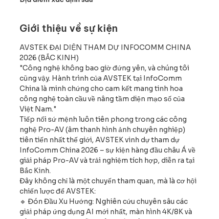
Giới thiệu về sự kiện
AVSTEK ĐẠI DIỆN THAM DỰ INFOCOMM CHINA 
2026 (BẮC KINH)
"Công nghệ không bao giờ đứng yên, và chúng tôi 
cũng vậy. Hành trình của AVSTEK tại InfoComm 
China là minh chứng cho cam kết mang tinh hoa 
công nghệ toàn cầu về nâng tầm diện mạo số của 
Việt Nam."
Tiếp nối sứ mệnh luôn tiên phong trong các công 
nghệ Pro-AV (âm thanh hình ảnh chuyên nghiệp) 
tiên tiến nhất thế giới, AVSTEK vinh dự tham dự 
InfoComm China 2026 – sự kiện hàng đầu châu Á về 
giải pháp Pro-AV và trải nghiệm tích hợp, diễn ra tại 
Bắc Kinh.
Đây không chỉ là một chuyến tham quan, mà là cơ hội 
chiến lược để AVSTEK:
🔹 Đón Đầu Xu Hướng: Nghiên cứu chuyên sâu các 
giải pháp ứng dụng AI mới nhất, màn hình 4K/8K và 