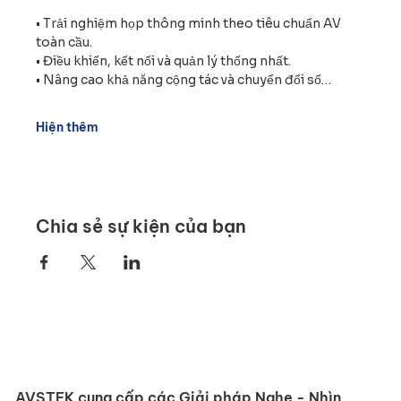
• Trải nghiệm họp thông minh theo tiêu chuẩn AV 
toàn cầu.
• Điều khiển, kết nối và quản lý thống nhất.
• Nâng cao khả năng cộng tác và chuyển đổi số…
Hiện thêm
Chia sẻ sự kiện của bạn
AVSTEK cung cấp các Giải pháp Nghe - Nhìn