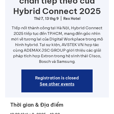
chân tiếp theo của
Hybrid Connect 2025
Thứ 7, 13 thg 9
  |  
Rex Hotel
Tiếp nối thành công tại Hà Nội, Hybrid Connect
2025 tiếp tục đến TP.HCM, mang đến góc nhìn
mới về tương lai của Digital Workplace trong mô
hình hybrid. Tại sự kiện, AVSTEK VN hợp tác
cùng ADEMAX JSC GROUP giới thiệu các giải
pháp tích hợp Extron trong hệ sinh thái Cisco,
Bosch và Samsung.
Registration is closed
See other events
Thời gian & Địa điểm