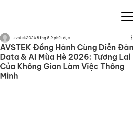
avstek2024
8 thg 5
2 phút đọc
AVSTEK Đồng Hành Cùng Diễn Đàn
Data & AI Mùa Hè 2026: Tương Lai
Của Không Gian Làm Việc Thông
Minh