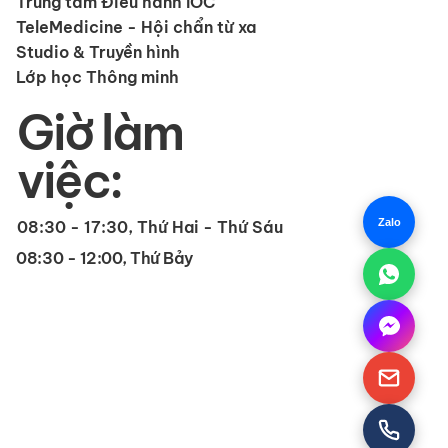
Trung tâm Điều hành IOC
TeleMedicine - Hội chẩn từ xa
Studio & Truyền hình
Lớp học Thông minh
Giờ làm
việc:
Zalo
08:30 - 17:30, Thứ Hai - Thứ Sáu
08:30 - 12:00, Thứ Bảy