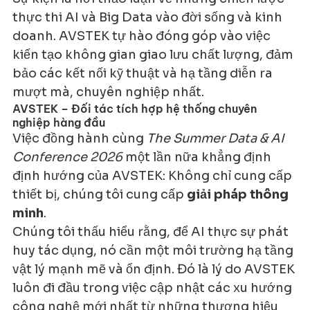
thực thi AI và Big Data vào đời sống và kinh 
doanh. AVSTEK tự hào đóng góp vào việc 
kiến tạo không gian giao lưu chất lượng, đảm 
bảo các kết nối kỹ thuật và hạ tầng diễn ra 
mượt mà, chuyên nghiệp nhất.
AVSTEK – Đối tác tích hợp hệ thống chuyên 
nghiệp hàng đầu
Việc đồng hành cùng 
The Summer Data & AI 
Conference 2026
 một lần nữa khẳng định 
định hướng của AVSTEK: Không chỉ cung cấp 
thiết bị, chúng tôi cung cấp 
giải pháp thông 
minh
.
Chúng tôi thấu hiểu rằng, để AI thực sự phát 
huy tác dụng, nó cần một môi trường hạ tầng 
vật lý mạnh mẽ và ổn định. Đó là lý do AVSTEK 
luôn đi đầu trong việc cập nhật các xu hướng 
công nghệ mới nhất từ những thương hiệu 