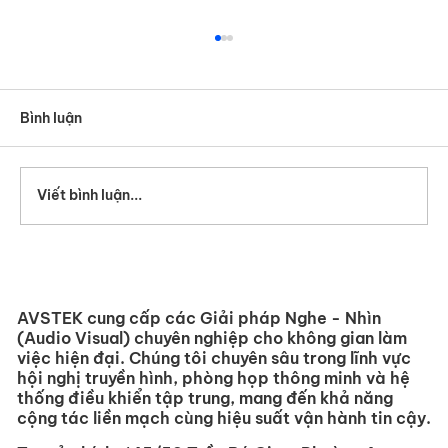
Bình luận
Viết bình luận...
AVSTEK THAM DỰ INFOCOMM ASIA
2026 (BANGKOK)
AVSTEK cung cấp các Giải pháp Nghe - Nhìn
(Audio Visual) chuyên nghiệp cho không gian làm
việc hiện đại. Chúng tôi chuyên sâu trong lĩnh vực
hội nghị truyền hình, phòng họp thông minh và hệ
thống điều khiển tập trung, mang đến khả năng
cộng tác liền mạch cùng hiệu suất vận hành tin cậy.