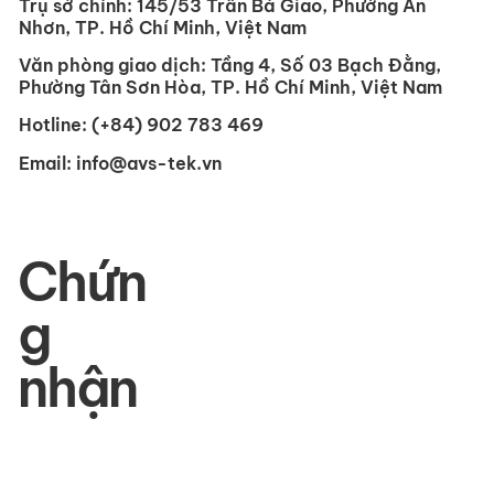
Trụ sở chính:
145/53 Trần Bá Giao, Phường An
Nhơn, TP. Hồ Chí Minh, Việt Nam
Văn phòng giao dịch:
Tầng 4, Số 03 Bạch Đằng,
Phường Tân Sơn Hòa, TP. Hồ Chí Minh, Việt Nam
Hotline:
(+84) 902 783 469
Email:
info@avs-tek.vn
Chứn
g
nhận