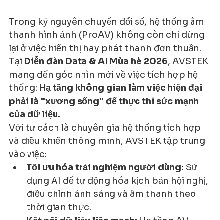
Trong kỷ nguyên chuyển đổi số, hệ thống âm 
thanh hình ảnh (ProAV) không còn chỉ dừng 
lại ở việc hiển thị hay phát thanh đơn thuần. 
Tại 
Diễn đàn Data & AI Mùa hè 2026
, AVSTEK 
mang đến góc nhìn mới về việc tích hợp hệ 
thống: 
Hạ tầng không gian làm việc hiện đại 
phải là "xương sống" để thực thi sức mạnh 
của dữ liệu.
Với tư cách là chuyên gia hệ thống tích hợp 
và điều khiển thông minh, AVSTEK tập trung 
vào việc:
Tối ưu hóa trải nghiệm người dùng:
 Sử 
dụng AI để tự động hóa kịch bản hội nghị, 
điều chỉnh ánh sáng và âm thanh theo 
thời gian thực.