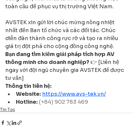
toàn cầu để phục vụ thị trường Việt Nam.
AVSTEK xin gửi lời chúc mừng nồng nhiệt 
nhất đến Ban tổ chức và các đối tác. Chúc 
diễn đàn thành công rực rỡ và tạo ra nhiều 
giá trị đột phá cho cộng đồng công nghệ.
Bạn đang tìm kiếm giải pháp tích hợp AV 
thông minh cho doanh nghiệp?
 👉 [Liên hệ 
ngay với đội ngũ chuyên gia AVSTEK để được 
tư vấn]
Thông tin liên hệ:
Website:
https://www.avs-tek.vn/
Hotline:
(+84) 902 783 469
Tin Tức