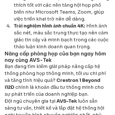
thích tốt với các nền tảng hội họp phổ 
biến như Microsoft Teams, Zoom, giúp 
việc triển khai trở nên dễ dàng.
Trải nghiệm hình ảnh chuẩn 4K:
 Hình ảnh 
sắc nét, màu sắc trung thực tạo nên cảm 
giác tin cậy và minh bạch trong các cuộc 
thảo luận kinh doanh quan trọng.
Nâng cấp phòng họp của bạn ngay hôm 
nay cùng AVS-Tek
Bạn đang tìm kiếm giải pháp nâng cấp hệ 
thống phòng họp thông minh, tối ưu chi phí 
và tăng tính hiệu quả? 
Crestron 1 Beyond 
i12D
 chính là khoản đầu tư thông minh cho 
sự phát triển của doanh nghiệp bạn.
Đội ngũ chuyên gia tại 
AVS-Tek
 luôn sẵn 
sàng tư vấn, thiết kế và lắp đặt hệ thống hội 
nghị truyền hình chuyên nghiệp nhất, phù 