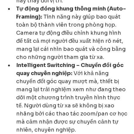
hay thay đổi vị trí.
Tự động đóng khung thông minh (Auto-
Framing):
 Tính năng này giúp bao quát 
toàn bộ thành viên trong phòng họp. 
Camera tự động điều chỉnh khung hình 
để tất cả mọi người đều xuất hiện rõ nét, 
mang lại cái nhìn bao quát và công bằng 
cho những người tham gia từ xa.
Intelligent Switching – Chuyển đổi góc 
quay chuyên nghiệp:
 Với khả năng 
chuyển đổi góc quay mượt mà, thiết bị 
mang lại trải nghiệm xem như đang theo 
dõi một chương trình truyền hình thực 
tế. Người dùng từ xa sẽ không bị xao 
nhãng bởi các thao tác zoom/pan cơ học 
mà cảm nhận được sự chuyển cảnh tự 
nhiên, chuyên nghiệp.