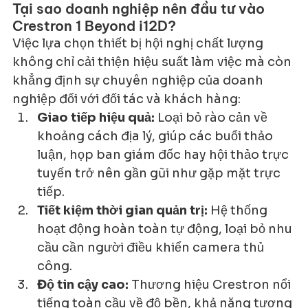
Tại sao doanh nghiệp nên đầu tư vào 
Crestron 1 Beyond i12D?
Việc lựa chọn thiết bị hội nghị chất lượng 
không chỉ cải thiện hiệu suất làm việc mà còn 
khẳng định sự chuyên nghiệp của doanh 
nghiệp đối với đối tác và khách hàng:
Giao tiếp hiệu quả:
 Loại bỏ rào cản về 
khoảng cách địa lý, giúp các buổi thảo 
luận, họp ban giám đốc hay hội thảo trực 
tuyến trở nên gần gũi như gặp mặt trực 
tiếp.
Tiết kiệm thời gian quản trị:
 Hệ thống 
hoạt động hoàn toàn tự động, loại bỏ nhu 
cầu cần người điều khiển camera thủ 
công.
Độ tin cậy cao:
 Thương hiệu Crestron nổi 
tiếng toàn cầu về độ bền, khả năng tương 