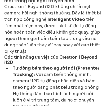
mới trong hội nghị truyền hình
Crestron 1 Beyond i12D không chỉ là một 
camera hội nghị thông thường. Đây là thiết bị 
tích hợp công nghệ 
Intelligent Video
 tiên 
tiến nhất hiện nay, được thiết kế để tự động 
hóa hoàn toàn việc điều khiển góc quay, giúp 
người tham gia hoàn toàn tập trung vào nội 
dung thảo luận thay vì loay hoay với các thiết 
bị kỹ thuật.
Các tính năng ưu việt của Crestron 1 Beyond 
i12D
Tự động bám theo người nói (Presenter 
Tracking):
 Với cảm biến thông minh, 
camera i12D tự động nhận diện và bám 
theo người đang phát biểu trong phòng. 
Hệ thống đảm bảo hình ảnh người nói 
luôn ở vị trí trung tâm, dù họ di chuyển 