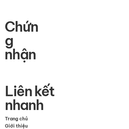
Chứn
g
nhận
Liên kết
nhanh
Trang chủ
Giới thiệu