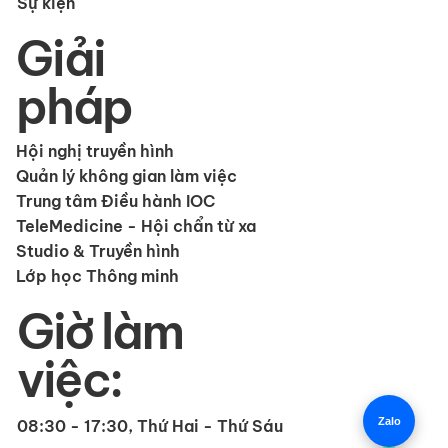
Sự kiện
Giải
pháp
Hội nghị truyền hình
Quản lý không gian làm việc
Trung tâm Điều hành IOC
TeleMedicine - Hội chẩn từ xa
Studio & Truyền hình
Lớp học Thông minh
Giờ làm
việc:
Zalo
08:30 - 17:30, Thứ Hai - Thứ Sáu