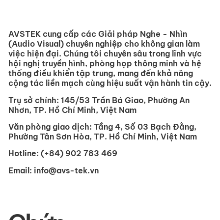
AVSTEK cung cấp các Giải pháp Nghe - Nhìn
(Audio Visual) chuyên nghiệp cho không gian làm
việc hiện đại. Chúng tôi chuyên sâu trong lĩnh vực
hội nghị truyền hình, phòng họp thông minh và hệ
thống điều khiển tập trung, mang đến khả năng
cộng tác liền mạch cùng hiệu suất vận hành tin cậy.
Trụ sở chính:
145/53 Trần Bá Giao, Phường An
Nhơn, TP. Hồ Chí Minh, Việt Nam
Văn phòng giao dịch:
Tầng 4, Số 03 Bạch Đằng,
Phường Tân Sơn Hòa, TP. Hồ Chí Minh, Việt Nam
Hotline:
(+84) 902 783 469
Email:
info@avs-tek.vn