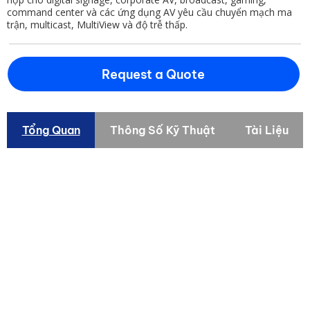
command center và các ứng dụng AV yêu cầu chuyển mạch ma
trận, multicast, MultiView và độ trễ thấp.
Request a Quote
Tổng Quan
Thông Số Kỹ Thuật
Tài Liệu