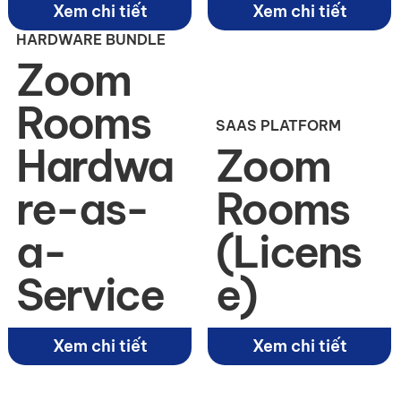
Xem chi tiết
Xem chi tiết
HARDWARE BUNDLE
Zoom
Rooms
SAAS PLATFORM
Hardwa
Zoom
re-as-
Rooms
a-
(Licens
Service
e)
Xem chi tiết
Xem chi tiết