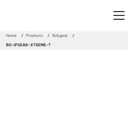
/
/
/
Home
Products
Bzbgear
BG-IPGEAR-XTREME-T