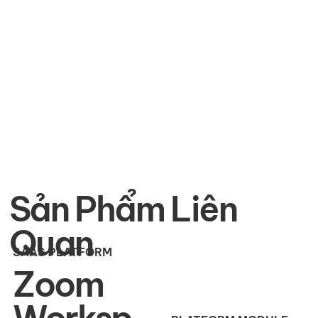
Sản Phẩm Liên
Quan
SAAS PLATFORM
Zoom